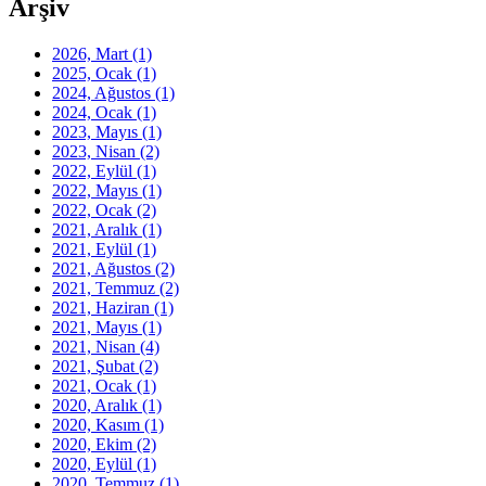
Arşiv
2026, Mart
(1)
2025, Ocak
(1)
2024, Ağustos
(1)
2024, Ocak
(1)
2023, Mayıs
(1)
2023, Nisan
(2)
2022, Eylül
(1)
2022, Mayıs
(1)
2022, Ocak
(2)
2021, Aralık
(1)
2021, Eylül
(1)
2021, Ağustos
(2)
2021, Temmuz
(2)
2021, Haziran
(1)
2021, Mayıs
(1)
2021, Nisan
(4)
2021, Şubat
(2)
2021, Ocak
(1)
2020, Aralık
(1)
2020, Kasım
(1)
2020, Ekim
(2)
2020, Eylül
(1)
2020, Temmuz
(1)