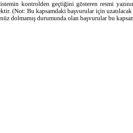
istemin kontrolden geçtiğini gösteren resmi yazı
ktir. (Not: Bu kapsamdaki başvurular için uzatılacak
 henüz dolmamış durumunda olan başvurular bu kapsam