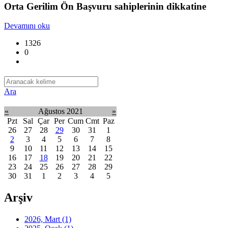
Orta Gerilim Ön Başvuru sahiplerinin dikkatine
Devamını oku
1326
0
Ara
«
Ağustos 2021
»
Pzt
Sal
Çar
Per
Cum
Cmt
Paz
26
27
28
29
30
31
1
2
3
4
5
6
7
8
9
10
11
12
13
14
15
16
17
18
19
20
21
22
23
24
25
26
27
28
29
30
31
1
2
3
4
5
Arşiv
2026, Mart
(1)