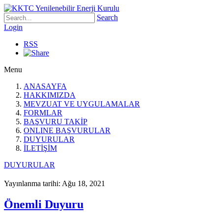
Search
Login
RSS
Menu
ANASAYFA
HAKKIMIZDA
MEVZUAT VE UYGULAMALAR
FORMLAR
BAŞVURU TAKİP
ONLINE BAŞVURULAR
DUYURULAR
İLETİŞİM
DUYURULAR
Yayınlanma tarihi: Ağu 18, 2021
Önemli Duyuru