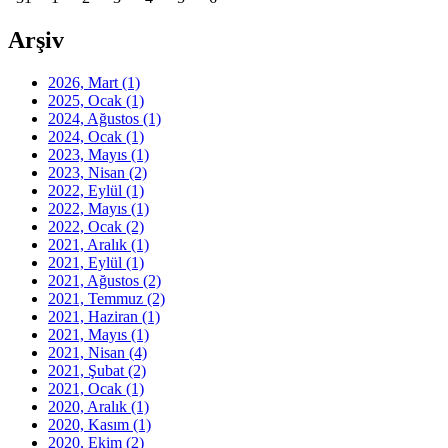
Arşiv
2026, Mart
(1)
2025, Ocak
(1)
2024, Ağustos
(1)
2024, Ocak
(1)
2023, Mayıs
(1)
2023, Nisan
(2)
2022, Eylül
(1)
2022, Mayıs
(1)
2022, Ocak
(2)
2021, Aralık
(1)
2021, Eylül
(1)
2021, Ağustos
(2)
2021, Temmuz
(2)
2021, Haziran
(1)
2021, Mayıs
(1)
2021, Nisan
(4)
2021, Şubat
(2)
2021, Ocak
(1)
2020, Aralık
(1)
2020, Kasım
(1)
2020, Ekim
(2)