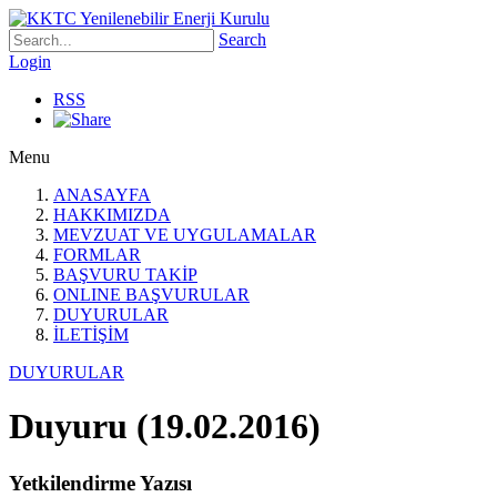
Search
Login
RSS
Menu
ANASAYFA
HAKKIMIZDA
MEVZUAT VE UYGULAMALAR
FORMLAR
BAŞVURU TAKİP
ONLINE BAŞVURULAR
DUYURULAR
İLETİŞİM
DUYURULAR
Duyuru (19.02.2016)
Yetkilendirme Yazısı