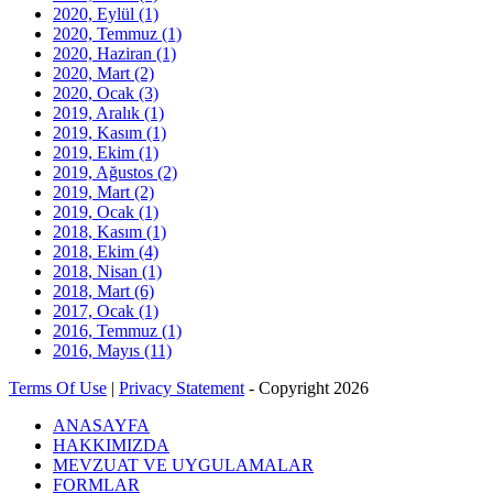
2020, Eylül
(1)
2020, Temmuz
(1)
2020, Haziran
(1)
2020, Mart
(2)
2020, Ocak
(3)
2019, Aralık
(1)
2019, Kasım
(1)
2019, Ekim
(1)
2019, Ağustos
(2)
2019, Mart
(2)
2019, Ocak
(1)
2018, Kasım
(1)
2018, Ekim
(4)
2018, Nisan
(1)
2018, Mart
(6)
2017, Ocak
(1)
2016, Temmuz
(1)
2016, Mayıs
(11)
Terms Of Use
|
Privacy Statement
-
Copyright 2026
ANASAYFA
HAKKIMIZDA
MEVZUAT VE UYGULAMALAR
FORMLAR