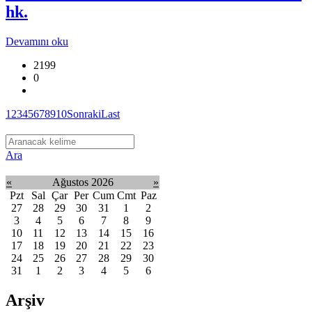
hk.
Devamını oku
2199
0
1
2
3
4
5
6
7
8
9
10
Sonraki
Last
Ara
«
Ağustos 2026
»
Pzt
Sal
Çar
Per
Cum
Cmt
Paz
27
28
29
30
31
1
2
3
4
5
6
7
8
9
10
11
12
13
14
15
16
17
18
19
20
21
22
23
24
25
26
27
28
29
30
31
1
2
3
4
5
6
Arşiv