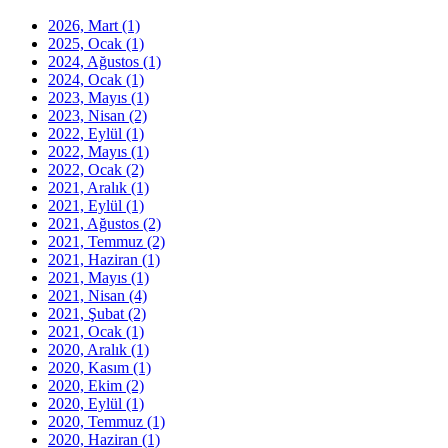
2026, Mart
(1)
2025, Ocak
(1)
2024, Ağustos
(1)
2024, Ocak
(1)
2023, Mayıs
(1)
2023, Nisan
(2)
2022, Eylül
(1)
2022, Mayıs
(1)
2022, Ocak
(2)
2021, Aralık
(1)
2021, Eylül
(1)
2021, Ağustos
(2)
2021, Temmuz
(2)
2021, Haziran
(1)
2021, Mayıs
(1)
2021, Nisan
(4)
2021, Şubat
(2)
2021, Ocak
(1)
2020, Aralık
(1)
2020, Kasım
(1)
2020, Ekim
(2)
2020, Eylül
(1)
2020, Temmuz
(1)
2020, Haziran
(1)