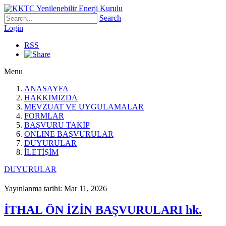
Search
Login
RSS
Menu
ANASAYFA
HAKKIMIZDA
MEVZUAT VE UYGULAMALAR
FORMLAR
BAŞVURU TAKİP
ONLINE BAŞVURULAR
DUYURULAR
İLETİŞİM
DUYURULAR
Yayınlanma tarihi: Mar 11, 2026
İTHAL ÖN İZİN BAŞVURULARI hk.