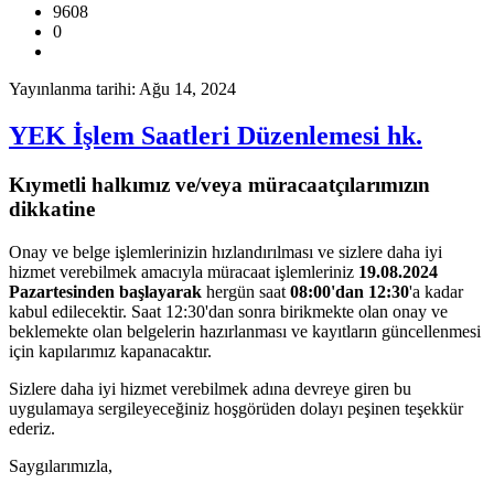
9608
0
Yayınlanma tarihi: Ağu 14, 2024
YEK İşlem Saatleri Düzenlemesi hk.
Kıymetli halkımız ve/veya müracaatçılarımızın
dikkatine
Onay ve belge işlemlerinizin hızlandırılması ve sizlere daha iyi
hizmet verebilmek amacıyla müracaat işlemleriniz
19.08.2024
Pazartesinden başlayarak
hergün saat
08:00'dan 12:30
'a kadar
kabul edilecektir. Saat 12:30'dan sonra birikmekte olan onay ve
beklemekte olan belgelerin hazırlanması ve kayıtların güncellenmesi
için kapılarımız kapanacaktır.
Sizlere daha iyi hizmet verebilmek adına devreye giren bu
uygulamaya sergileyeceğiniz hoşgörüden dolayı peşinen teşekkür
ederiz.
Saygılarımızla,