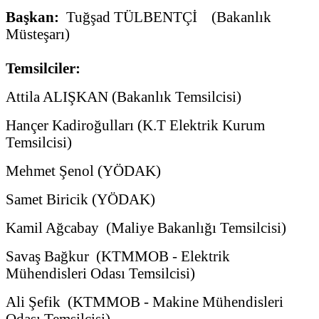
Başkan:
Tuğşad TÜLBENTÇİ (Bakanlık
Müsteşarı)
Temsilciler:
Attila ALIŞKAN (Bakanlık Temsilcisi)
Hançer Kadiroğulları (K.T Elektrik Kurum
Temsilcisi)
Mehmet Şenol (YÖDAK)
Samet Biricik (YÖDAK)
Kamil Ağcabay (Maliye Bakanlığı Temsilcisi)
Savaş Bağkur (KTMMOB - Elektrik
Mühendisleri Odası Temsilcisi)
Ali Şefik (KTMMOB - Makine Mühendisleri
Odası Temsilcisi)