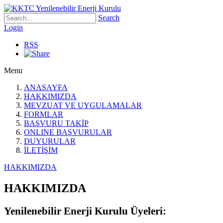
Search
Login
RSS
Menu
ANASAYFA
HAKKIMIZDA
MEVZUAT VE UYGULAMALAR
FORMLAR
BAŞVURU TAKİP
ONLINE BAŞVURULAR
DUYURULAR
İLETİŞİM
HAKKIMIZDA
HAKKIMIZDA
Yenilenebilir Enerji Kurulu Üyeleri: